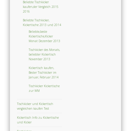
Beliebte Tischkicker
kaufen,der Vergleich 2015
2016
Beliebte Tischkicker,
Kickertische 2013 und 2014
Beliebte,beste
Kickertische,Kicker
Monat Dezember 2013
Tischkicker des Monats,
beliebter Kickertisch
November 2013
Kickertisch kaufen,
Bester Tischkicker im
Januar, Februar 2014
Tischkicker Kickertische
zur WM
Tischkicker und Kickertisch
vergleichen kaufen Test
Kickertisch Info zu Kickertische
und Kicker