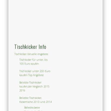
Tischkicker Info
Tischkicker Aktuelle Angebote
Tischkicker für unter, bis
100 Euro kaufen
Tischkicker unter 200 Euro
kaufen Top Angebote
Beliebte Tischkicker
kaufen,der Vergleich 2015
2016
Beliebte Tischkicker,
Kickertische 2013 und 2014
Beliebte,beste