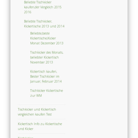
Beliebte Tischkicker
kaufen,der Vergleich 2015
2016
Beliebte Tischkicker,
Kickertische 2013 und 2014
Beliebte,beste
Kickertische,Kicker
Monat Dezember 2013
Tischkicker des Monats,
beliebter Kickertisch
November 2013
Kickertisch kaufen,
Bester Tischkicker im
Januar, Februar 2014
Tischkicker Kickertische
zur WM
Tischkicker und Kickertisch
vergleichen kaufen Test
Kickertisch Info zu Kickertische
und Kicker