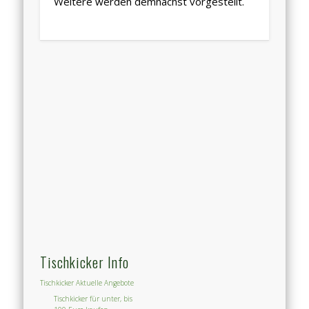
Weitere werden demnächst vorgestellt.
Tischkicker Info
Tischkicker Aktuelle Angebote
Tischkicker für unter, bis