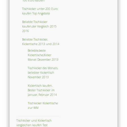
100 Euro kaufen
Tischkicker unter 200 Euro
kaufen Top Angebote
Beliebte Tischkicker
kaufen,der Vergleich 2015
2016
Beliebte Tischkicker,
Kickertische 2013 und 2014
Beliebte,beste
Kickertische,Kicker
Monat Dezember 2013
Tischkicker des Monats,
beliebter Kickertisch
November 2013
Kickertisch kaufen,
Bester Tischkicker im
Januar, Februar 2014
Tischkicker Kickertische
zur WM
Tischkicker und Kickertisch
vergleichen kaufen Test