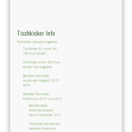
Tischkicker Info
Tischkicker Aktuelle Angebote
Tischkicker für unter, bis
100 Euro kaufen
Tischkicker unter 200 Euro
kaufen Top Angebote
Beliebte Tischkicker
kaufen,der Vergleich 2015
2016
Beliebte Tischkicker,
Kickertische 2013 und 2014
Beliebte,beste
Kickertische,Kicker
Monat Dezember 2013
Tischkicker des Monats,
beliebter Kickertisch