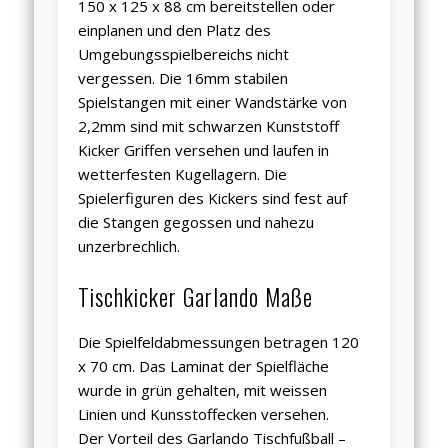
150 x 125 x 88 cm bereitstellen oder
einplanen und den Platz des
Umgebungsspielbereichs nicht
vergessen. Die 16mm stabilen
Spielstangen mit einer Wandstärke von
2,2mm sind mit schwarzen Kunststoff
Kicker Griffen
versehen und laufen in
wetterfesten Kugellagern. Die
Spielerfiguren des Kickers sind fest auf
die Stangen gegossen und nahezu
unzerbrechlich.
Tischkicker Garlando Maße
Die Spielfeldabmessungen betragen 120
x 70 cm. Das Laminat der Spielfläche
wurde in grün gehalten, mit weissen
Linien und Kunsstoffecken versehen.
Der Vorteil des Garlando Tischfußball –