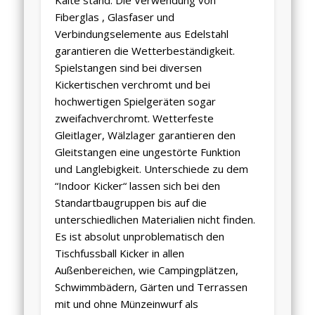
Kälte stand. Die Verwendung von
Fiberglas , Glasfaser und
Verbindungselemente aus Edelstahl
garantieren die Wetterbeständigkeit.
Spielstangen sind bei diversen
Kickertischen verchromt und bei
hochwertigen Spielgeräten sogar
zweifachverchromt. Wetterfeste
Gleitlager, Wälzlager garantieren den
Gleitstangen eine ungestörte Funktion
und Langlebigkeit. Unterschiede zu dem
“Indoor Kicker“ lassen sich bei den
Standartbaugruppen bis auf die
unterschiedlichen Materialien nicht finden.
Es ist absolut unproblematisch den
Tischfussball Kicker in allen
Außenbereichen, wie Campingplätzen,
Schwimmbädern, Gärten und Terrassen
mit und ohne Münzeinwurf als